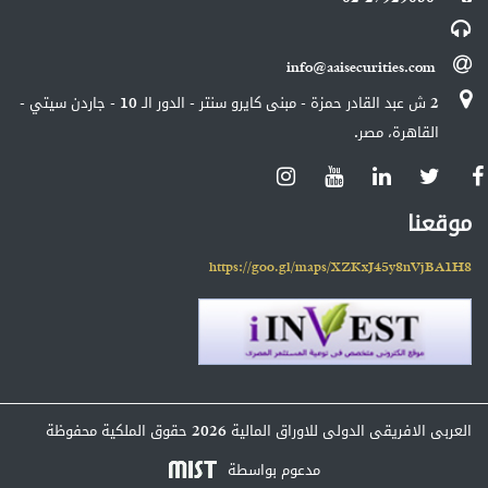
info@aaisecurities.com
2 ش عبد القادر حمزة - مبنى كايرو سنتر - الدور الـ 10 - جاردن سيتي -
القاهرة، مصر.
موقعنا
https://goo.gl/maps/XZKxJ45y8nVjBA1H8
العربى الافريقى الدولى للاوراق المالية
2026 حقوق الملكية محفوظة
مدعوم بواسطة